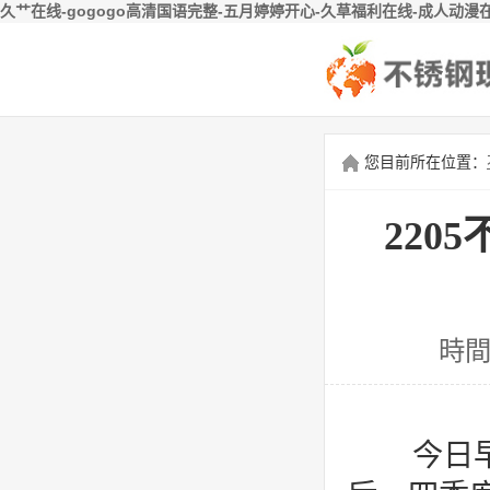
久艹在线-gogogo高清国语完整-五月婷婷开心-久草福利在线-成人动漫
您目前所在位置：
220
時間
今日早