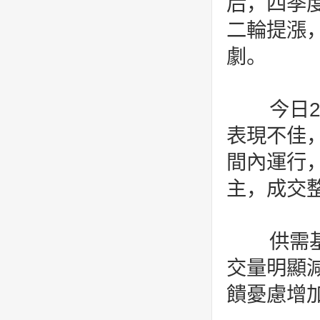
后，四季
二輪提漲
劇。
今日2
表現不佳
間內運行
主，成交
供需基
交量明顯
饋憂慮增