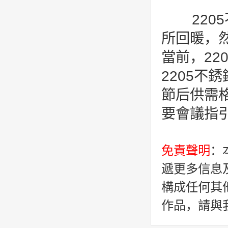
220
所回暖，然
當前，2
2205
節后供需
要會議指
免責聲明
：
遞更多信息
構成任何其
作品，請與