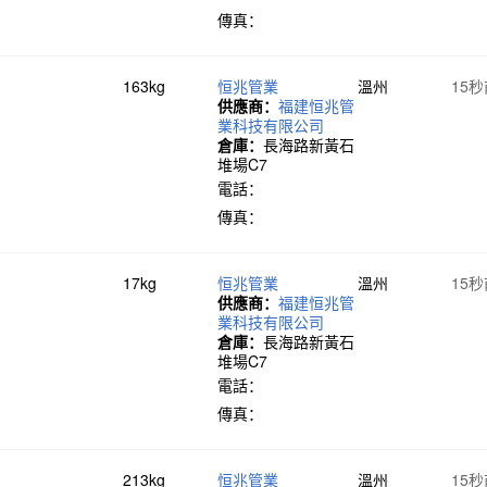
傳真：
163kg
恒兆管業
溫州
15
供應商：
福建恒兆管
業科技有限公司
倉庫：
長海路新黃石
堆場C7
電話：
傳真：
17kg
恒兆管業
溫州
15
供應商：
福建恒兆管
業科技有限公司
倉庫：
長海路新黃石
堆場C7
電話：
傳真：
213kg
恒兆管業
溫州
15