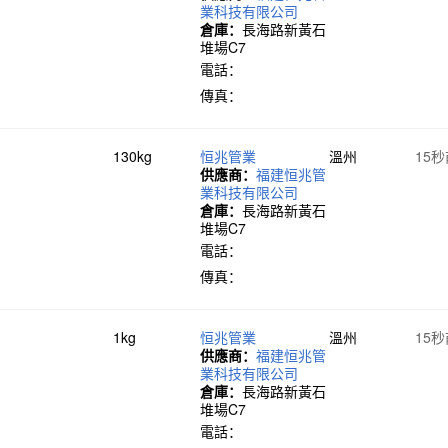
業科技有限公司
倉庫：
長海路新黃石
堆場C7
電話：
傳真：
130kg
恒兆管業
溫州
15
供應商：
福建恒兆管
業科技有限公司
倉庫：
長海路新黃石
堆場C7
電話：
傳真：
1kg
恒兆管業
溫州
15
供應商：
福建恒兆管
業科技有限公司
倉庫：
長海路新黃石
堆場C7
電話：