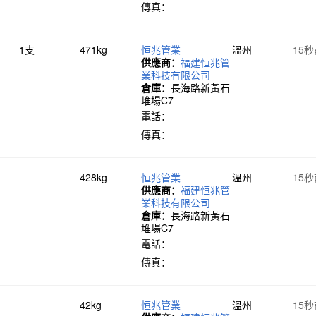
傳真：
1支
471kg
恒兆管業
溫州
15
供應商：
福建恒兆管
業科技有限公司
倉庫：
長海路新黃石
堆場C7
電話：
傳真：
428kg
恒兆管業
溫州
15
供應商：
福建恒兆管
業科技有限公司
倉庫：
長海路新黃石
堆場C7
電話：
傳真：
42kg
恒兆管業
溫州
15