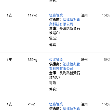
傳真：
1支
117kg
恒兆管業
溫州
15
供應商：
福建恒兆管
業科技有限公司
倉庫：
長海路新黃石
堆場C7
電話：
傳真：
1支
359kg
恒兆管業
溫州
15
供應商：
福建恒兆管
業科技有限公司
倉庫：
長海路新黃石
堆場C7
電話：
傳真：
1支
25kg
恒兆管業
溫州
15
供應商：
福建恒兆管