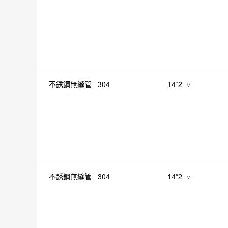
不銹鋼無縫管 304
14*2
>
不銹鋼無縫管 304
14*2
>