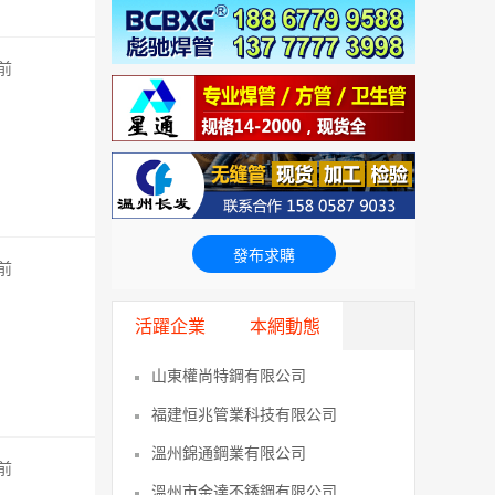
秒前
發布求購
秒前
活躍企業
本網動態
山東權尚特鋼有限公司
福建恒兆管業科技有限公司
溫州錦通鋼業有限公司
秒前
溫州市金達不銹鋼有限公司