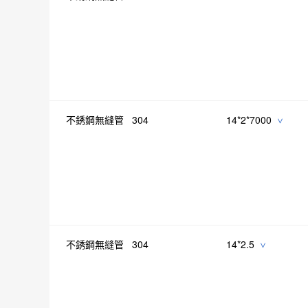
不銹鋼無縫管 304
14*2*7000
>
不銹鋼無縫管 304
14*2.5
>