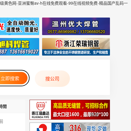
a级黄色网-亚洲蜜臀av-h在线免费观看-99在线视频免费-精品国产乱码一
搜公司
時間
關閉
秒前