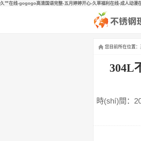
久艹在线-gogogo高清国语完整-五月婷婷开心-久草福利在线-成人动漫
您目前所在位置：
304
時(shí)間：