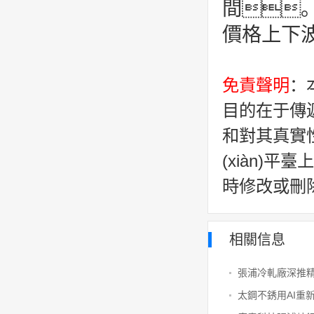
間
價格上下
免責聲明
：
目的在于傳
和對其真實
(xiàn)
時修改或刪
相關信息