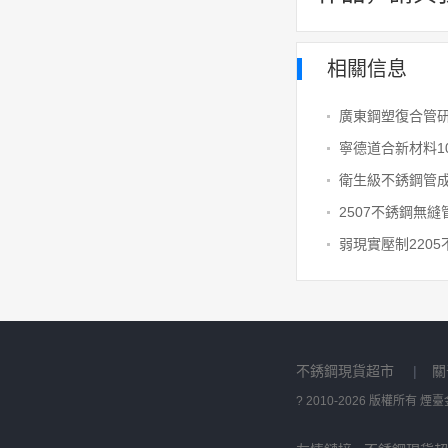
相關信息
不銹鋼現貨超市
|
關
? 2010-2026 版權所有