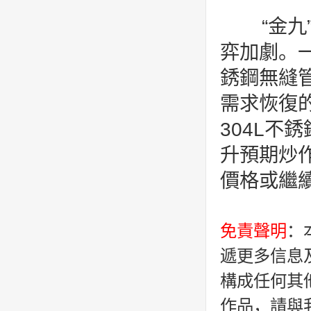
“金九
弈加劇。
銹鋼無縫
需求恢復
304L
升預期炒
價格或繼
免責聲明
：
遞更多信息
構成任何其
作品，請與