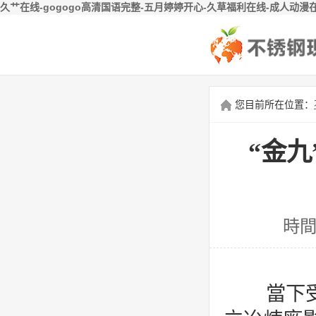
久艹在线-gogogo高清国语完整-五月婷婷开心-久草福利在线-成人动漫
您目前所在位置：
“金九
時間
當下受