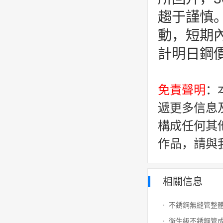
趨于謹慎
動，短期內
計明日鋼
免責聲明
：
遞更多信息
構成任何其
作品，請與
相關信息