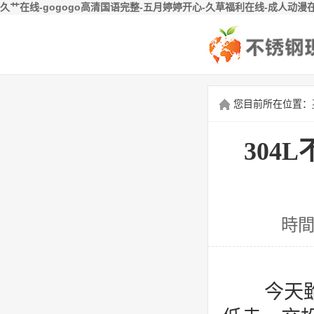
久艹在线-gogogo高清国语完整-五月婷婷开心-久草福利在线-成人动漫
您目前所在位置：
304
時間
今天雖