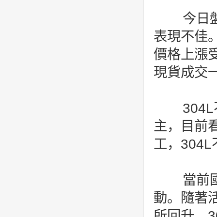
今日盤
表現不佳
價格上漲
現貨成交
304
主，目前
工，304
當前國
動。隨著
所回升，