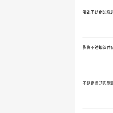
淺談不銹鋼酸洗
影響不銹鋼管件
不銹鋼彎頭與碳鋼