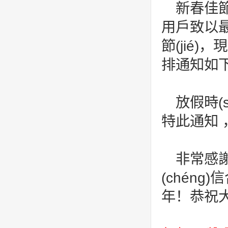
新春佳節
用戶致以最誠
節(jié)，
排通知如
放假時(
特此通知 ，
非常感謝
(chén
年！恭祝大