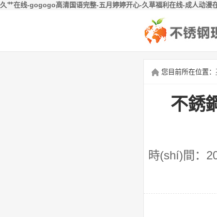
久艹在线-gogogo高清国语完整-五月婷婷开心-久草福利在线-成人动漫
您目前所在位置：
不銹鋼現
時(shí)間：