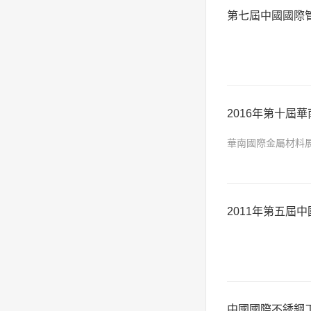
第七屆中國國際管
2016年第十屆
華南國際金屬材料展覽
現(xiàn)和認(
2011年第五屆
中國國際不銹鋼工